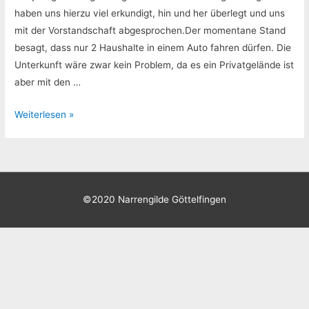
haben uns hierzu viel erkundigt, hin und her überlegt und uns
mit der Vorstandschaft abgesprochen.Der momentane Stand
besagt, dass nur 2 Haushalte in einem Auto fahren dürfen. Die
Unterkunft wäre zwar kein Problem, da es ein Privatgelände ist
aber mit den …
Zeltlager
Weiterlesen »
2020
–
abgesagt
©2020 Narrengilde Göttelfingen