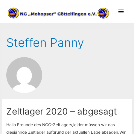
Hau
Steffen Panny
Zeltlager 2020 – abgesagt
Hallo Freunde des NGG-Zeltlagers,leider müssen wir das
diesjährige Zeltlager aufgrund der aktuellen Lage absagen.Wir